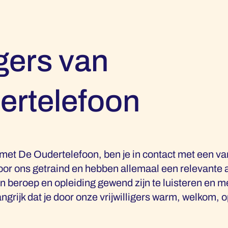
igers van
ertelefoon
 met De Oudertelefoon, ben je in contact met een van
 door ons getraind en hebben allemaal een relevante 
un beroep en opleiding gewend zijn te luisteren en
ngrijk dat je door onze vrijwilligers warm, welkom, 