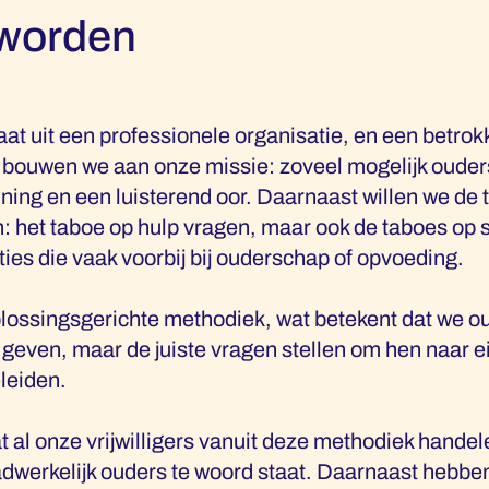
r worden
at uit een professionele organisatie, en een betro
ar bouwen we aan onze missie: zoveel mogelijk ouders
ning en een luisterend oor. Daarnaast willen we de
 het taboe op hulp vragen, maar ook de taboes op 
ies die vaak voorbij bij ouderschap of opvoeding.
lossingsgerichte methodiek, wat betekent dat we o
 geven, maar de juiste vragen stellen om hen naar 
leiden.
 al onze vrijwilligers vanuit deze methodiek handele
aadwerkelijk ouders te woord staat. Daarnaast hebb