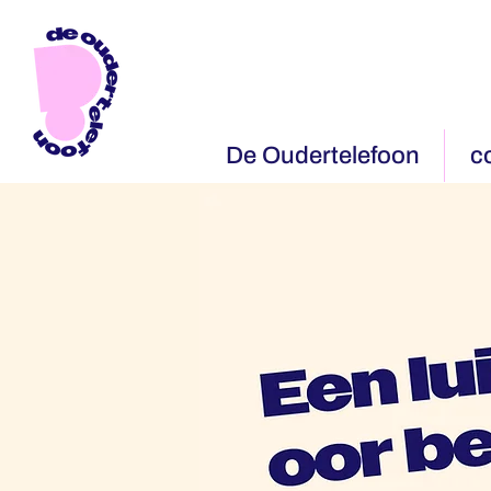
De Oudertelefoon
c