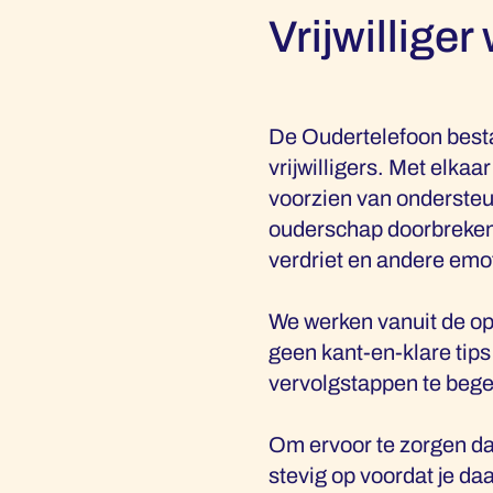
Vrijwillige
De Oudertelefoon besta
vrijwilligers. Met elka
voorzien van ondersteu
ouderschap doorbreken:
verdriet en andere emot
We werken vanuit de op
geen kant-en-klare tips
vervolgstappen te bege
Om ervoor te zorgen dat
stevig op voordat je d