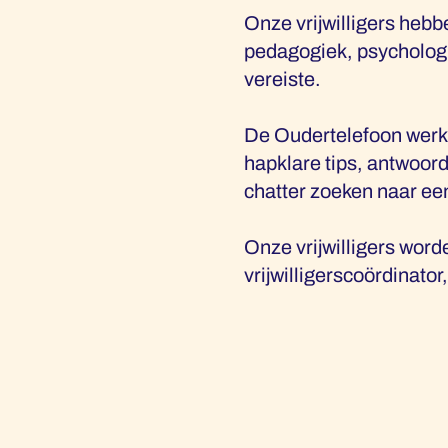
Onze vrijwilligers hebb
pedagogiek, psychologie
vereiste.
De Oudertelefoon werkt
hapklare tips, antwoord
chatter zoeken naar ee
Onze vrijwilligers wor
vrijwilligerscoördinator