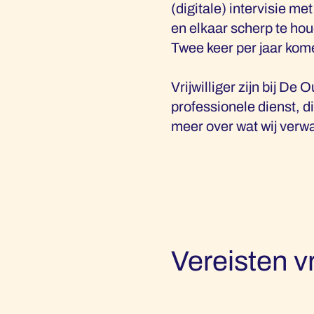
(digitale) intervisie m
en elkaar scherp te ho
Twee keer per jaar kom
Vrijwilliger zijn bij De 
professionele dienst, d
meer over wat wij verwa
Vereisten vr