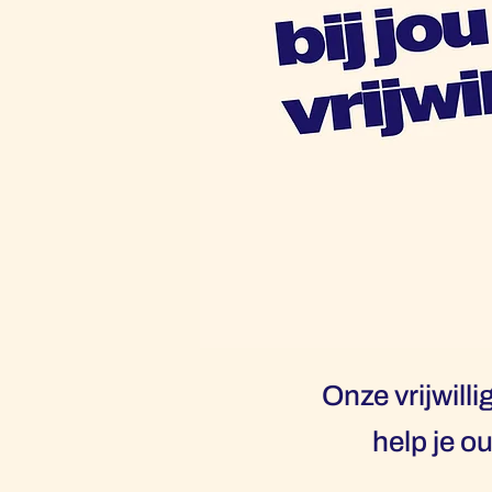
Onze vrijwill
help je o