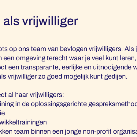
ls vrijwilliger
ots op ons team van bevlogen vrijwilligers. Als
n een omgeving terecht waar je veel kunt leren
dt een transparante, eerlijke en uitnodigende 
als vrijwilliger zo goed mogelijk kunt gedijen.
 al haar vrijwilligers:
aining in de oplossingsgerichte gespreksmetho
ie
twikkeltrainingen
okken team binnen een jonge non-profit organis