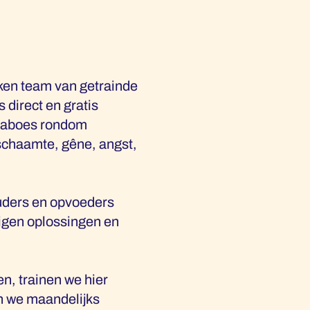
kken team van getrainde
 direct en gratis
 taboes rondom
schaamte, gêne, angst,
uders en opvoeders
eigen oplossingen en
n, trainen we hier
en we maandelijks