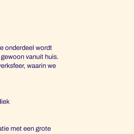
 je onderdeel wordt
, gewoon vanuit huis.
werksfeer, waarin we
diek
atie met een grote