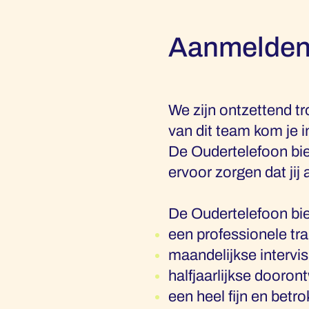
Aanmelden a
We zijn ontzettend tr
van dit team kom je i
De Oudertelefoon bie
ervoor zorgen dat jij 
De Oudertelefoon biedt
een professionele tr
maandelijkse intervis
halfjaarlijkse dooron
een heel fijn en betr