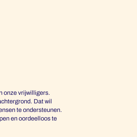
 onze vrijwilligers.
achtergrond. Dat wil
 mensen te ondersteunen.
open en oordeelloos te