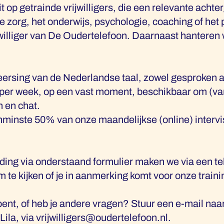
 op getrainde vrijwilligers, die een relevante ach
 de zorg, het onderwijs, psychologie, coaching of he
jwilliger van De Oudertelefoon. Daarnaast hanteren 
ersing van de Nederlandse taal, zowel gesproken 
 per week, op een vast moment, beschikbaar om (vanu
n en chat.
nminste 50% van onze maandelijkse (online) intervisi
ding via onderstaand formulier maken we via een te
 te kijken of je in aanmerking komt voor onze traini
t bent, of heb je andere vragen? Stuur een e-mail naa
Lila, via
vrijwilligers@oudertelefoon.nl
.