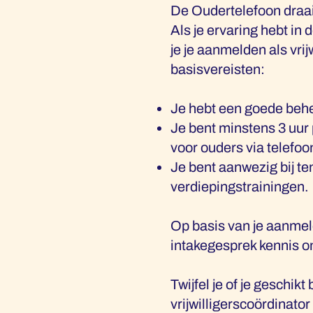
De Oudertelefoon draait
Als je ervaring hebt in
je je aanmelden als vri
basisvereisten:
Je hebt een goede behe
Je bent minstens 3 uur
voor ouders via telefoo
Je bent aanwezig bij te
verdiepingstrainingen.
Op basis van je aanmel
intakegesprek kennis om
Twijfel je of je geschik
vrijwilligerscoördinator 