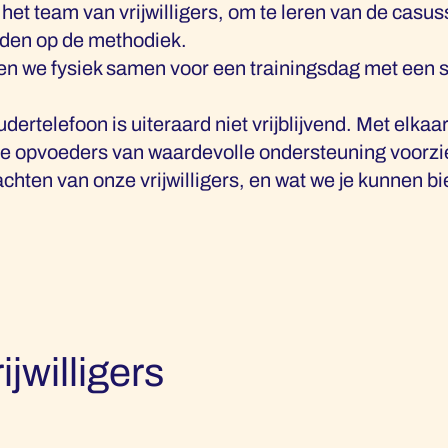
et het team van vrijwilligers, om te leren van de ca
uden op de methodiek.
en we fysiek samen voor een trainingsdag met een 
Oudertelefoon is uiteraard niet vrijblijvend. Met elkaa
ie opvoeders van waardevolle ondersteuning voorzie
chten van onze vrijwilligers, en wat we je kunnen b
ijwilligers