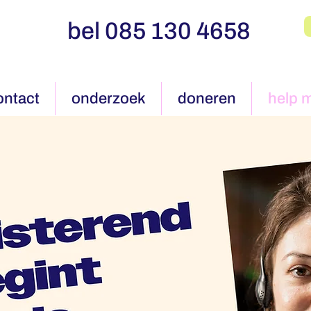
bel 085 130 4658
ontact
onderzoek
doneren
help 