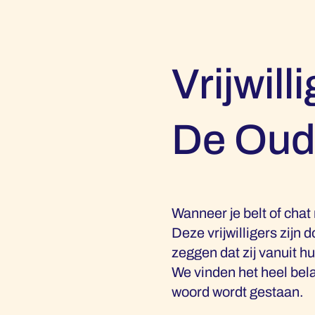
Vrijwill
De Oud
Wanneer je belt of chat
Deze vrijwilligers zijn
zeggen dat zij vanuit h
We vinden het heel bela
woord wordt gestaan.