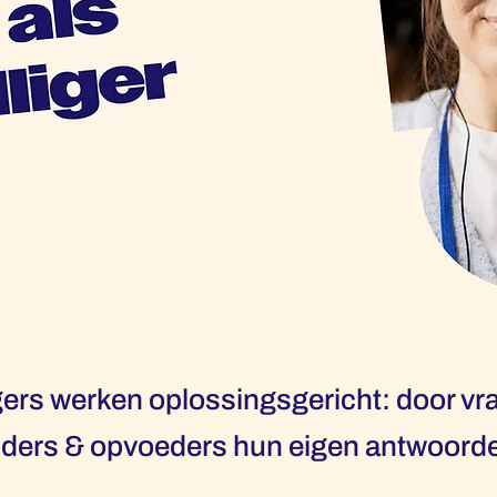
igers werken oplossingsgericht: door vra
uders & opvoeders hun eigen antwoord