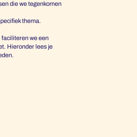
sussen die we tegenkomen
specifiek thema.
r faciliteren we een
t. Hieronder lees je
ieden.